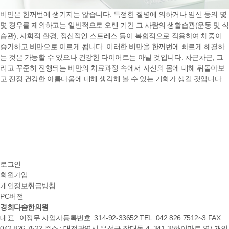
비만은 한꺼번에 생기지는 않습니다. 특정한 질병에 의하거나 임신 등의 몇
몇 경우를 제외하고는 일반적으로 오랜 기간 그 사람의 생활습관(운동 및 식
습관), 사회적 환경, 정신적인 스트레스 등이 복합적으로 작용하여 체중이
증가하고 비만으로 이르게 됩니다. 이러한 비만을 한꺼번에 빠르게 해결하
는 것은 가능할 수 있으나 건강한 다이어트는 아닐 것입니다.
차근차근, 그
리고 꾸준히 진행되는 비만의 치료과정 속에서 자신의 몸에 대해 뒤돌아보
고 진정 건강한 아름다움에 대해 생각해 볼 수 있는 기회
가 생길 것입니다.
로그인
회원가입
개인정보취급방침
PC버전
경희다솜한의원
대표 : 이정무 사업자등록번호: 314-92-33652 TEL: 042.826.7512~3 FAX :
042.826.7522 주소 : 대전광역시 유성구 장대동 4=341-3(하이마트 옆) 개인