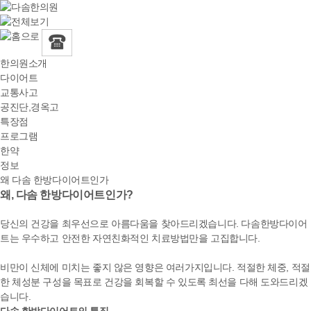
한의원소개
다이어트
교통사고
공진단,경옥고
특장점
프로그램
한약
정보
왜 다솜 한방다이어트인가
왜,
다솜 한방다이어트
인가?
당신의 건강을 최우선으로 아름다움을 찾아드리겠습니다. 다솜한방다이어
트는
우수하고 안전한 자연친화적인
치료방법만을 고집합니다.
비만이 신체에 미치는 좋지 않은 영향은 여러가지입니다. 적절한 체중, 적절
한 체성분 구성을 목표로 건강을 회복할 수 있도록 최선을 다해 도와드리겠
습니다.
다솜 한방다이어트의 특징