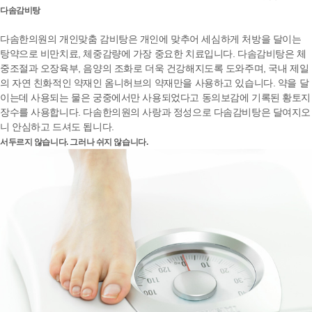
다솜감비탕
다솜한의원의 개인맞춤 감비탕은 개인에 맞추어 세심하게 처방을 달이는
탕약으로 비만치료, 체중감량에 가장 중요한 치료입니다. 다솜감비탕은 체
중조절과 오장육부, 음양의 조화로 더욱 건강해지도록 도와주며,
국내 제일
의 자연 친화적인 약재인 옴니허브의 약재만을 사용
하고 있습니다. 약을 달
이는데 사용되는 물은
궁중에서만 사용되었다고 동의보감에 기록된 황토지
장수를 사용
합니다. 다솜한의원의 사랑과 정성으로 다솜감비탕은 달여지오
니 안심하고 드셔도 됩니다.
서두르지 않습니다. 그러나 쉬지 않습니다.